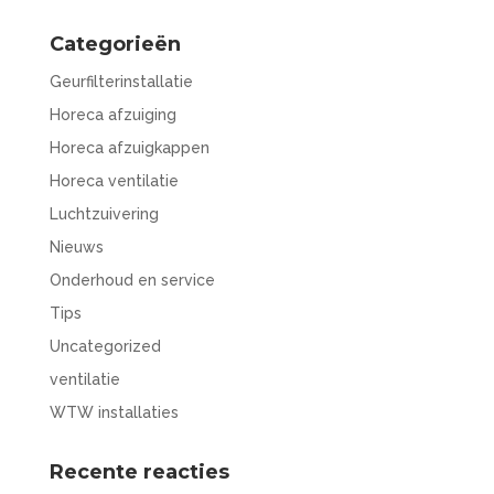
Categorieën
Geurfilterinstallatie
Horeca afzuiging
Horeca afzuigkappen
Horeca ventilatie
Luchtzuivering
Nieuws
Onderhoud en service
Tips
Uncategorized
ventilatie
WTW installaties
Recente reacties