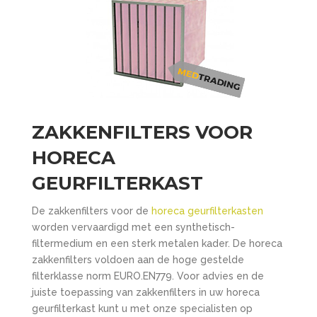
ZAKKENFILTERS VOOR
HORECA
GEURFILTERKAST
De zakkenfilters voor de
horeca geurfilterkasten
worden vervaardigd met een synthetisch-
filtermedium en een sterk metalen kader. De horeca
zakkenfilters voldoen aan de hoge gestelde
filterklasse norm EURO.EN779. Voor advies en de
juiste toepassing van zakkenfilters in uw horeca
geurfilterkast kunt u met onze specialisten op