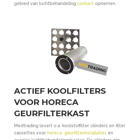
gebied van luchtbehandeling
contact
opnemen.
ACTIEF KOOLFILTERS
VOOR HORECA
GEURFILTERKAST
Medtrading levert o.a. koolstoffilter cilinders en filter
cassettes voor
horeca geurfilterinstallaties
en