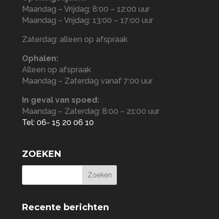
Maandag – Vrijdag: 8:00 – 12:00 uur
Maandag – Vrijdag: 13:00 – 17:00 uur
Zaterdag: alleen op afspraak
Ophalen:
Alleen op afspraak
Maandag – Zaterdag vanaf 7:00 uur
In geval van spoed:
Maandag – Zaterdag: 8:00 – 21:00 uur
Tel: 06- 15 20 06 10
ZOEKEN
Recente berichten