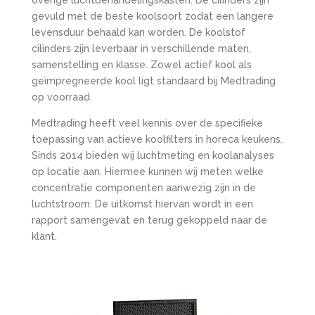
overige luchtbehandelingskasten. De cilinders zijn
gevuld met de beste koolsoort zodat een langere
levensduur behaald kan worden. De koolstof
cilinders zijn leverbaar in verschillende maten,
samenstelling en klasse. Zowel actief kool als
geïmpregneerde kool ligt standaard bij Medtrading
op voorraad.
Medtrading heeft veel kennis over de specifieke
toepassing van actieve koolfilters in horeca keukens.
Sinds 2014 bieden wij luchtmeting en koolanalyses
op locatie aan. Hiermee kunnen wij meten welke
concentratie componenten aanwezig zijn in de
luchtstroom. De uitkomst hiervan wordt in een
rapport samengevat en terug gekoppeld naar de
klant.