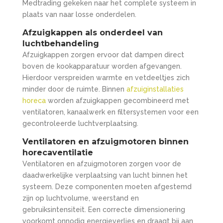
Medtrading gekeken naar het complete systeem in
plaats van naar losse onderdelen.
Afzuigkappen als onderdeel van
luchtbehandeling
Afzuigkappen zorgen ervoor dat dampen direct
boven de kookapparatuur worden afgevangen.
Hierdoor verspreiden warmte en vetdeeltjes zich
minder door de ruimte. Binnen
afzuiginstallaties
horeca
worden afzuigkappen gecombineerd met
ventilatoren, kanaalwerk en filtersystemen voor een
gecontroleerde luchtverplaatsing.
Ventilatoren en afzuigmotoren binnen
horecaventilatie
Ventilatoren en afzuigmotoren zorgen voor de
daadwerkelijke verplaatsing van lucht binnen het
systeem. Deze componenten moeten afgestemd
zijn op luchtvolume, weerstand en
gebruiksintensiteit. Een correcte dimensionering
voorkomt onnodig energieverlies en draagt bij aan