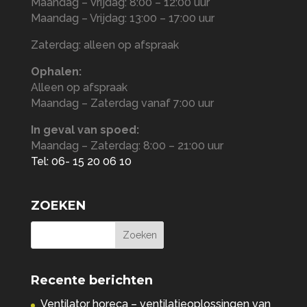
Maandag – Vrijdag: 8:00 – 12:00 uur
Maandag – Vrijdag: 13:00 – 17:00 uur
Zaterdag: alleen op afspraak
Ophalen:
Alleen op afspraak
Maandag – Zaterdag vanaf 7:00 uur
In geval van spoed:
Maandag – Zaterdag: 8:00 – 21:00 uur
Tel: 06- 15 20 06 10
ZOEKEN
Recente berichten
Ventilator horeca – ventilatieoplossingen van