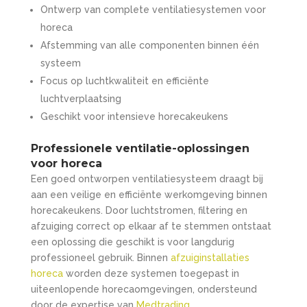
Ontwerp van complete ventilatiesystemen voor
horeca
Afstemming van alle componenten binnen één
systeem
Focus op luchtkwaliteit en efficiënte
luchtverplaatsing
Geschikt voor intensieve horecakeukens
Professionele ventilatie-oplossingen
voor horeca
Een goed ontworpen ventilatiesysteem draagt bij
aan een veilige en efficiënte werkomgeving binnen
horecakeukens. Door luchtstromen, filtering en
afzuiging correct op elkaar af te stemmen ontstaat
een oplossing die geschikt is voor langdurig
professioneel gebruik. Binnen
afzuiginstallaties
horeca
worden deze systemen toegepast in
uiteenlopende horecaomgevingen, ondersteund
door de expertise van
Medtrading
.