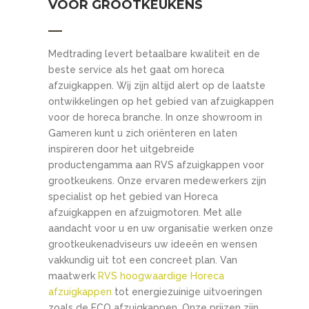
VOOR GROOTKEUKENS
Medtrading levert betaalbare kwaliteit en de
beste service als het gaat om horeca
afzuigkappen. Wij zijn altijd alert op de laatste
ontwikkelingen op het gebied van afzuigkappen
voor de horeca branche. In onze showroom in
Gameren kunt u zich oriënteren en laten
inspireren door het uitgebreide
productengamma aan RVS afzuigkappen voor
grootkeukens. Onze ervaren medewerkers zijn
specialist op het gebied van Horeca
afzuigkappen en afzuigmotoren. Met alle
aandacht voor u en uw organisatie werken onze
grootkeukenadviseurs uw ideeën en wensen
vakkundig uit tot een concreet plan. Van
maatwerk
RVS hoogwaardige Horeca
afzuigkappen
tot energiezuinige uitvoeringen
zoals de ECO afzuigkappen. Onze prijzen zijn