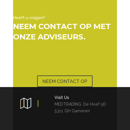
Heeft u vragen?
NEEM CONTACT OP MET
ONZE ADVISEURS.
NEEM CONTACT OP
Visit Us
MEDTRADING. De Hoef 5D
5311 GH Gameren