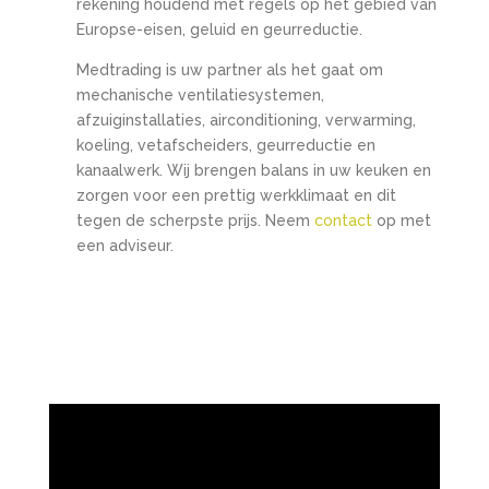
rekening houdend met regels op het gebied van
Europse-eisen, geluid en geurreductie.
Medtrading is uw partner als het gaat om
mechanische ventilatiesystemen,
afzuiginstallaties, airconditioning, verwarming,
koeling, vetafscheiders, geurreductie en
kanaalwerk. Wij brengen balans in uw keuken en
zorgen voor een prettig werkklimaat en dit
tegen de scherpste prijs. Neem
contact
op met
een adviseur.