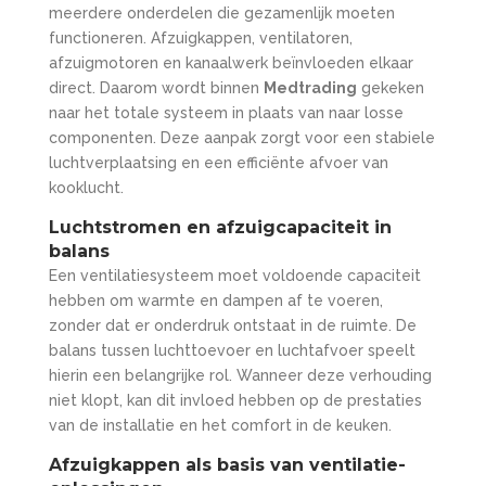
meerdere onderdelen die gezamenlijk moeten
functioneren. Afzuigkappen, ventilatoren,
afzuigmotoren en kanaalwerk beïnvloeden elkaar
direct. Daarom wordt binnen
Medtrading
gekeken
naar het totale systeem in plaats van naar losse
componenten. Deze aanpak zorgt voor een stabiele
luchtverplaatsing en een efficiënte afvoer van
kooklucht.
Luchtstromen en afzuigcapaciteit in
balans
Een ventilatiesysteem moet voldoende capaciteit
hebben om warmte en dampen af te voeren,
zonder dat er onderdruk ontstaat in de ruimte. De
balans tussen luchttoevoer en luchtafvoer speelt
hierin een belangrijke rol. Wanneer deze verhouding
niet klopt, kan dit invloed hebben op de prestaties
van de installatie en het comfort in de keuken.
Afzuigkappen als basis van ventilatie-