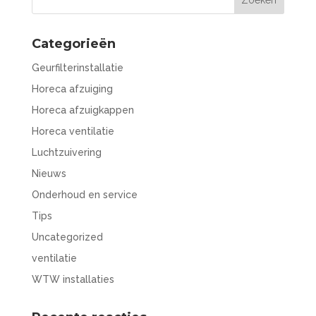
Categorieën
Geurfilterinstallatie
Horeca afzuiging
Horeca afzuigkappen
Horeca ventilatie
Luchtzuivering
Nieuws
Onderhoud en service
Tips
Uncategorized
ventilatie
WTW installaties