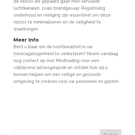
de risico’s die gepaard gaan met vervuilde
luchtkanalen, zoals brandgevaar. Regelmatig
onderhoud en reiniging zijn essentieel om deze
risico’s te minimaliseren en de veiligheid te
waarborgen.
Meer info
Bent u klaar om de luchtkwaliteit in uw
horecagelegenheid te verbeteren? Neem vandaag
nog contact op met Medtrading voor een
vrijblijvend adviesgesprek en ontdek hoe wij u
kunnen helpen om een veilige en gezonde
omgeving te creëren voor uw personeel en gasten.