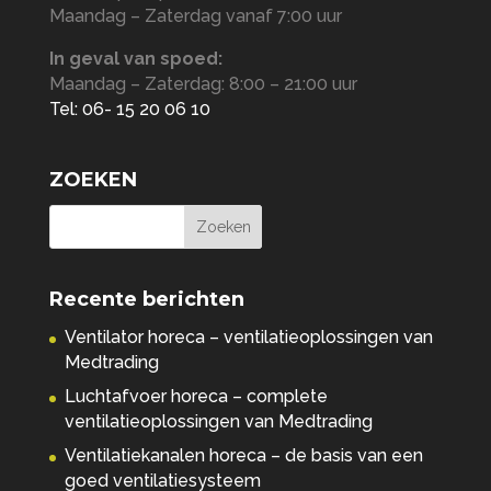
Maandag – Zaterdag vanaf 7:00 uur
In geval van spoed:
Maandag – Zaterdag: 8:00 – 21:00 uur
Tel: 06- 15 20 06 10
ZOEKEN
Recente berichten
Ventilator horeca – ventilatieoplossingen van
Medtrading
Luchtafvoer horeca – complete
ventilatieoplossingen van Medtrading
Ventilatiekanalen horeca – de basis van een
goed ventilatiesysteem