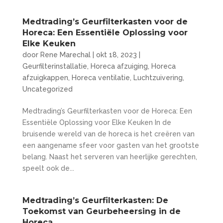
Medtrading’s Geurfilterkasten voor de
Horeca: Een Essentiële Oplossing voor
Elke Keuken
door
Rene Marechal
|
okt 18, 2023
|
Geurfilterinstallatie
,
Horeca afzuiging
,
Horeca
afzuigkappen
,
Horeca ventilatie
,
Luchtzuivering
,
Uncategorized
Medtrading’s Geurfilterkasten voor de Horeca: Een
Essentiële Oplossing voor Elke Keuken In de
bruisende wereld van de horeca is het creëren van
een aangename sfeer voor gasten van het grootste
belang. Naast het serveren van heerlijke gerechten,
speelt ook de...
Medtrading’s Geurfilterkasten: De
Toekomst van Geurbeheersing in de
Horeca