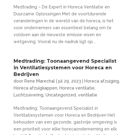
Medtrading – Dé Expert in Horeca Ventilatie en
Duurzame Oplossingen Met de voortdurende
veranderingen in de wereld van de horeca, is het
voor ondernemers van essentieel belang om te
voldoen aan de nieuwste emissie-eisen en
wetgeving. Vooral nu de nadruk ligt op...
Medtrading: Toonaangevend Specialist
in Ventilatiesystemen voor Horeca en
Bedrijven
door
Rene Marechal
|
jul 29, 2023
|
Horeca afzuiging
,
Horeca afzuigkappen
,
Horeca ventilatie
,
Luchtzuivering
,
Uncategorized
,
ventilatie
Medtrading: Toonaangevend Specialist in
Ventilatiesystemen voor Horeca en Bedrijven Het
behouden van een gezonde, gastvrije omgeving is
een prioriteit voor elke horecaonderneming en elk