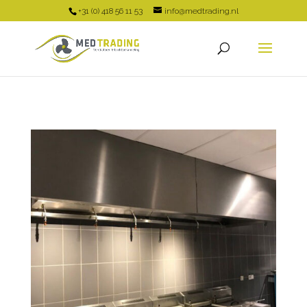
+31 (0) 418 56 11 53
info@medtrading.nl