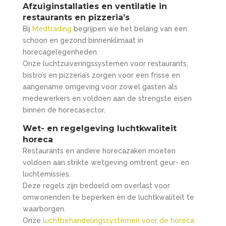
Afzuiginstallaties en ventilatie in
restaurants en pizzeria’s
Bij
Medtrading
begrijpen we het belang van een
schoon en gezond binnenklimaat in
horecagelegenheden.
Onze luchtzuiveringssystemen voor restaurants,
bistro’s en pizzeria’s zorgen voor een frisse en
aangename omgeving voor zowel gasten als
medewerkers en voldoen aan de strengste eisen
binnen de horecasector.
Wet- en regelgeving luchtkwaliteit
horeca
Restaurants en andere horecazaken moeten
voldoen aan strikte wetgeving omtrent geur- en
luchtemissies.
Deze regels zijn bedoeld om overlast voor
omwonenden te beperken en de luchtkwaliteit te
waarborgen.
Onze
luchtbehandelingssystemen voor de horeca