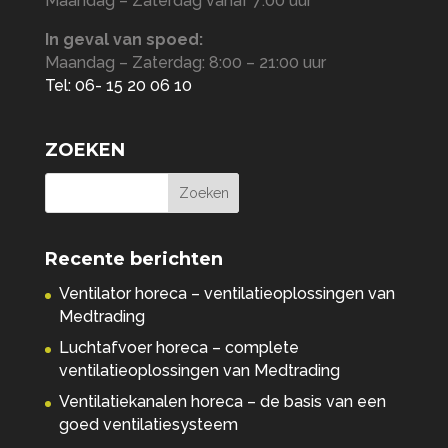
Maandag – Zaterdag vanaf 7:00 uur
In geval van spoed:
Maandag – Zaterdag: 8:00 – 21:00 uur
Tel: 06- 15 20 06 10
ZOEKEN
Recente berichten
Ventilator horeca – ventilatieoplossingen van
Medtrading
Luchtafvoer horeca – complete
ventilatieoplossingen van Medtrading
Ventilatiekanalen horeca – de basis van een
goed ventilatiesysteem