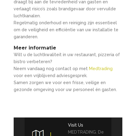
draagt bij aan de tevredenheid van gasten en
verlaagt risico’s zoals brandgevaar door vervuilde
luchtkanalen.
Regelmatig onderhoud en reiniging zijn essentieel
om de veiligheid en efficiëntie van uw installatie te
garanderen.
Meer informatie
Wilt u de luchtkwaliteit in uw restaurant, pizzeria of
bistro verbeteren?
Neem vandaag nog contact op met
Medtrading
voor een vrijblijvend adviesgesprek.
Samen zorgen we voor een frisse, veilige en
gezonde omgeving voor uw personeel én gasten.
Visit Us
MEDTRADING. De