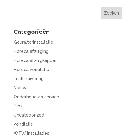
Categorieën
Geurfilterinstallatie
Horeca afzuiging
Horeca afzuigkappen
Horeca ventilatie
Luchtzuivering
Nieuws
Onderhoud en service
Tips
Uncategorized
ventilatie
WTW installaties