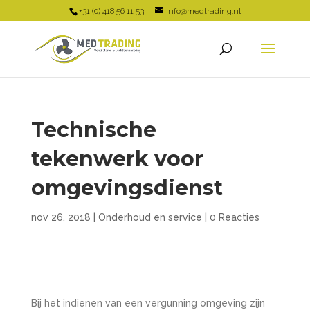
+31 (0) 418 56 11 53
info@medtrading.nl
Technische
tekenwerk voor
omgevingsdienst
nov 26, 2018
|
Onderhoud en service
|
0 Reacties
Bij het indienen van een vergunning omgeving zijn