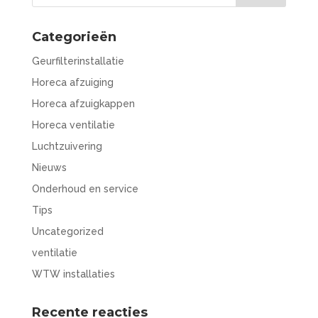
Categorieën
Geurfilterinstallatie
Horeca afzuiging
Horeca afzuigkappen
Horeca ventilatie
Luchtzuivering
Nieuws
Onderhoud en service
Tips
Uncategorized
ventilatie
WTW installaties
Recente reacties