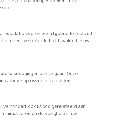
vat. Onze benadering verzekert u van
ssing.
 installatie voeren we uitgebreide tests uit
t in direct verbeterde luchtkwaliteit in uw
mplexe uitdagingen aan te gaan. Onze
nnovatieve oplossingen te bieden.
vermindert ook risico’s gerelateerd aan
 minimaliseren en de veiligheid in uw