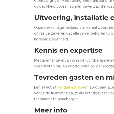
U ontvangt van Medtrading een transparante 
duidelijkheid vooraf, zonder onverwachte kos
Uitvoering, installatie 
Onze deskundige technici zijn verantwoordelijk
om te verzekeren dat alles naar behoren functi
horecagelegenheid.
Kennis en expertise
Met jarenlange ervaring in de luchtbehandeli
specialisten blijven voortdurend op de hoogt
Tevreden gasten en min
Een effectief
ventilatiesysteem
zorgt niet all
vervuilde luchtkanalen, zoals brandgevaar. Reg
restaurant te waarborgen.
Meer info