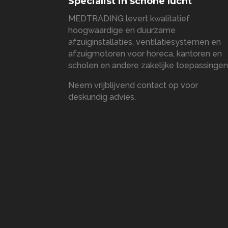
Specialist in schone lucht
MEDTRADING levert kwalitatief
hoogwaardige en duurzame
afzuiginstallaties, ventilatiesystemen en
afzuigmotoren voor horeca, kantoren en
scholen en andere zakelijke toepassingen
Neem vrijblijvend contact op voor
deskundig advies.