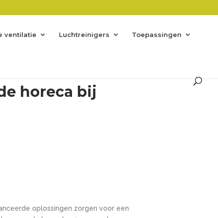
 ventilatie
Luchtreinigers
Toepassingen
de horeca bij
vanceerde oplossingen zorgen voor een